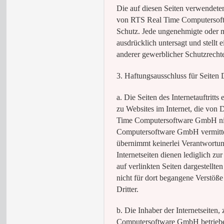
Die auf diesen Seiten verwendet
von RTS Real Time Computersoft
Schutz. Jede ungenehmigte oder 
ausdrücklich untersagt und stellt 
anderer gewerblicher Schutzrecht
3. Haftungsausschluss für Seiten D
a. Die Seiten des Internetauftritt
zu Websites im Internet, die von 
Time Computersoftware GmbH nic
Computersoftware GmbH vermittel
übernimmt keinerlei Verantwortun
Internetseiten dienen lediglich zu
auf verlinkten Seiten dargestellte
nicht für dort begangene Verstöß
Dritter.
b. Die Inhaber der Internetseiten
Computersoftware GmbH betriebenen