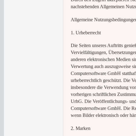
nachstehenden Allgemeinen Nutz
Allgemeine Nutzungsbedingunge
1. Urheberrecht
Die Seiten unseres Auftritts geni
Vervielfältigungen, Übersetzunge
anderen elektronischen Medien si
Verwertung auch auszugsweise s
Computersoftware GmbH statthaft. I
urheberrechtlich geschützt. Die V
insbesondere die Verwendung von T
vorherigen schriftlichen Zustimm
UrhG. Die Veröffentlichungs- und
Computersoftware GmbH. Die Rec
wenn Bilder elektronisch oder hä
2. Marken