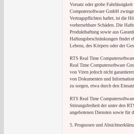
Vorsatz oder grobe Fahrlässigkei
Computersoftware GmbH zwingend
Vertragspflichten haftet, ist die
vorhersehbare Schäden. Die Haf
Produkthaftung sowie aus Garanti
Haftungsbeschränkungen findet eb
Lebens, des Körpers oder der Ge
RTS Real Time Computersoftwar
Real Time Computersoftware GmbH 
von Viren jedoch nicht garantier
von Dokumenten und Informationen
zu sorgen, etwa durch den Einsat
RTS Real Time Computersoftware
Störungsfreiheit der unter den 
angebotenen Diensten sowie für d
5. Prognosen und Absichtserklär